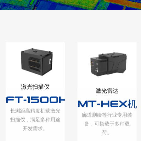
激光扫描仪
激光雷达
FT-1500H机载激光扫描仪
MT-HEX机
长测距高精度机载激光
廊道测绘等行业专用装
扫描仪，满足多种用途
备，可搭载于多种载
开发需求。
荷。