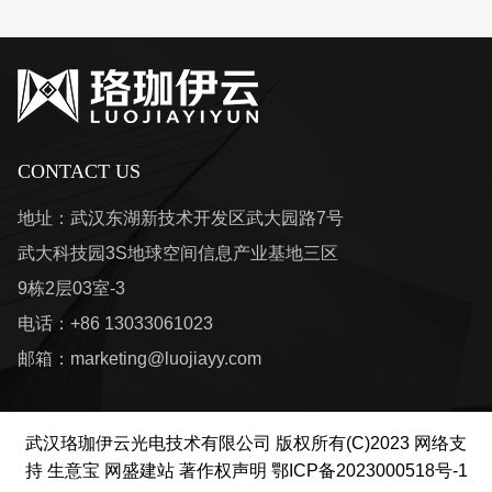
CONTACT US
地址：武汉东湖新技术开发区武大园路7号
武大科技园3S地球空间信息产业基地三区
9栋2层03室-3
电话：+86 13033061023
邮箱：
marketing@luojiayy.com
武汉珞珈伊云光电技术有限公司
版权所有(C)2023
网络支
持
生意宝
网盛建站
著作权声明
鄂ICP备2023000518号-1