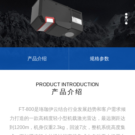
产品介绍
规格参数
PRODUCT INTRODUCTION
产品介绍
FT-800是珞珈伊云结合行业发展趋势和客户需求倾
力打造的一款高精度轻小型机载激光雷达，最远测距达
到1200m，机身仅重2.3kg，回波7次，整机系统高度集